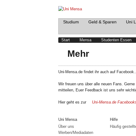
Studium
Geld & Sparen
Uni 
Start
Mensa
Studenten Essen
Mehr
Uni-Mensa.de findet ihr auch auf Facebook.
Wir freuen uns über alle neuen Fans. Gern
mitteilen, Euer Feedback ist uns sehr wichti
Hier geht es zur
Uni-Mensa.de Facebooks
Uni Mensa
Hilfe
Über uns
Häufig gestell
Werben/Mediadaten