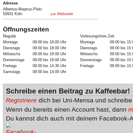
Adresse
Albertus-Magnus-Platz
50931 Köln
zur Webseite
Öffnungszeiten
Regulär
Vorlesungsfreie Zeit
Montags
09:00 bis 18:00 Uhr
Montags
09:00 bis 15:
Dienstags
09:00 bis 18:00 Uhr
Dienstags
09:00 bis 15:
Mittwochs
09:00 bis 18:00 Uhr
Mittwochs
09:00 bis 15:
Donnerstags
09:00 bis 18:00 Uhr
Donnerstags
09:00 bis 15:
Freitags
09:00 bis 14:30 Uhr
Freitags
09:00 bis 15:
Samstags
08:00 bis 14:00 Uhr
Schreibe einen Beitrag zu Kaffeebar!
Registriere
dich bei Uni-Mensa und schreib
Wenn du bereits einen Account hast, dann
m
Du kannst dich auch mit deinem Facebook-A