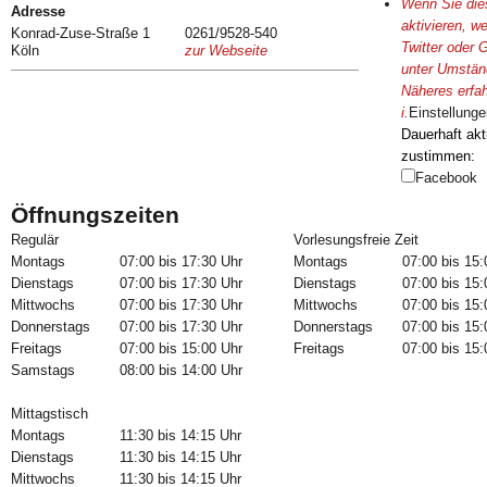
Wenn Sie dies
Adresse
aktivieren, w
Konrad-Zuse-Straße 1
0261/9528-540
Twitter oder 
Köln
zur Webseite
unter Umständ
Näheres erfah
i
.
Einstellunge
Dauerhaft akt
zustimmen:
Facebook
Öffnungszeiten
Regulär
Vorlesungsfreie Zeit
Montags
07:00 bis 17:30 Uhr
Montags
07:00 bis 15:
Dienstags
07:00 bis 17:30 Uhr
Dienstags
07:00 bis 15:
Mittwochs
07:00 bis 17:30 Uhr
Mittwochs
07:00 bis 15:
Donnerstags
07:00 bis 17:30 Uhr
Donnerstags
07:00 bis 15:
Freitags
07:00 bis 15:00 Uhr
Freitags
07:00 bis 15:
Samstags
08:00 bis 14:00 Uhr
Mittagstisch
Montags
11:30 bis 14:15 Uhr
Dienstags
11:30 bis 14:15 Uhr
Mittwochs
11:30 bis 14:15 Uhr